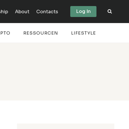
Log In
hip
About
Contacts
YPTO
RESSOURCEN
LIFESTYLE