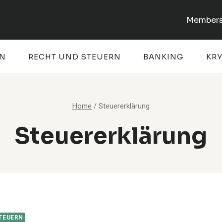
Members
EN
RECHT UND STEUERN
BANKING
KR
Home
/
Steuererklärung
Steuererklärung
TEUERN