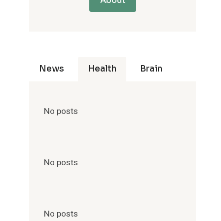
About
News
Health
Brain
No posts
No posts
No posts