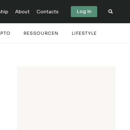
Log In
hip
About
Contacts
YPTO
RESSOURCEN
LIFESTYLE