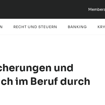
Members
EN
RECHT UND STEUERN
BANKING
KR
icherungen und
ich im Beruf durch