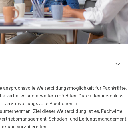
ne anspruchsvolle Weiterbildungsmöglichkeit für Fachkräfte,
che vertiefen und erweitern möchten. Durch den Abschluss
für verantwortungsvolle Positionen in
nternehmen. Ziel dieser Weiterbildung ist es, Fachwirte
n Vertriebsmanagement, Schaden- und Leitungsmanagement,
cklung vorzubereiten.