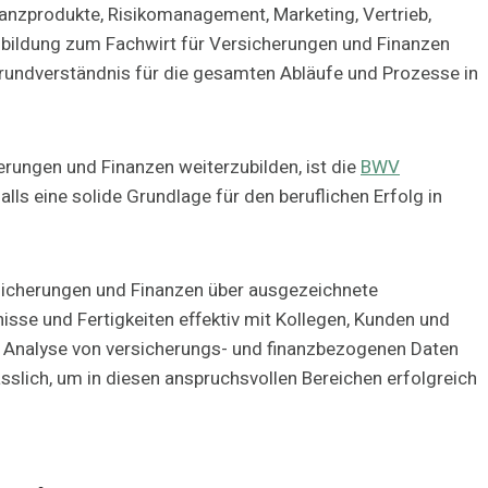
nzprodukte, Risikomanagement, Marketing, Vertrieb,
sbildung zum Fachwirt für Versicherungen und Finanzen
rundverständnis für die gesamten Abläufe und Prozesse in
herungen und Finanzen weiterzubilden, ist die
BWV
lls eine solide Grundlage für den beruflichen Erfolg in
ersicherungen und Finanzen über ausgezeichnete
sse und Fertigkeiten effektiv mit Kollegen, Kunden und
er Analyse von versicherungs- und finanzbezogenen Daten
sslich, um in diesen anspruchsvollen Bereichen erfolgreich