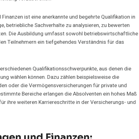
Finanzen ist eine anerkannte und begehrte Qualifikation in
e, betriebliche Sachverhalte zu analysieren, zu bewerten
n. Die Ausbildung umfasst sowohl betriebswirtschaftliche
en Teilnehmern ein tiefgehendes Verständnis für das
 verschiedenen Qualifikationsschwerpunkte, aus denen die
tzung wählen können. Dazu zählen beispielsweise die
den oder die Vermögensversicherungen für private und
bestimmte Bereiche erlangen die Absolventen ein hohes Maß
r ihre weiteren Karriereschritte in der Versicherungs- und
ngen und Finanzen: