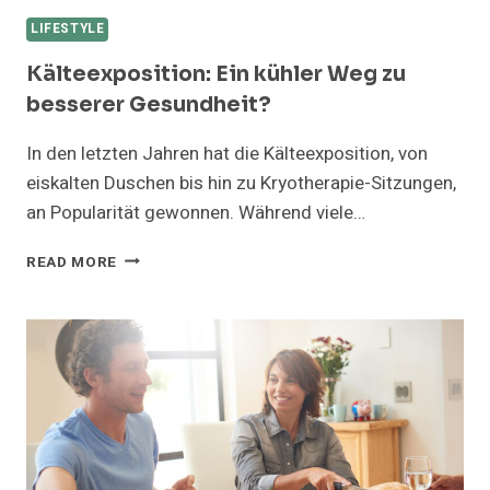
LIFESTYLE
Kälteexposition: Ein kühler Weg zu
besserer Gesundheit?
In den letzten Jahren hat die Kälteexposition, von
eiskalten Duschen bis hin zu Kryotherapie-Sitzungen,
an Popularität gewonnen. Während viele…
KÄLTEEXPOSITION:
READ MORE
EIN
KÜHLER
WEG
ZU
BESSERER
GESUNDHEIT?