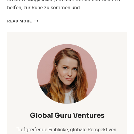
helfen, zur Ruhe zu kommen und…
ENTSPANNUNGSTECHNIKEN
READ MORE
ZUM
EINSCHLAFEN:
SCHNELL
UND
EFFEKTIV
RUHE
FINDEN
Global Guru Ventures
Tiefgreifende Einblicke, globale Perspektiven.