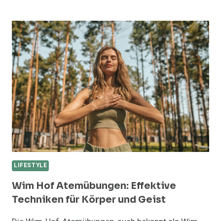
AM
ARBEITSPLATZ
CHECKLISTE:
OPTIMALE
GESTALTUNG
LEICHT
GEMACHT
LIFESTYLE
Wim Hof Atemübungen: Effektive
Techniken für Körper und Geist