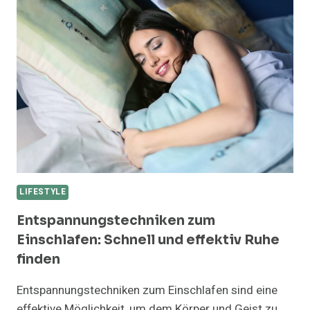
TIPPS
FÜR
EINE
AUSGEWOGENE
MAHLZEIT
LIFESTYLE
Entspannungstechniken zum
Einschlafen: Schnell und effektiv Ruhe
finden
Entspannungstechniken zum Einschlafen sind eine
effektive Möglichkeit, um dem Körper und Geist zu