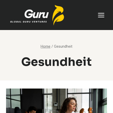
Skip
to
content
Home
/
Gesundheit
Gesundheit