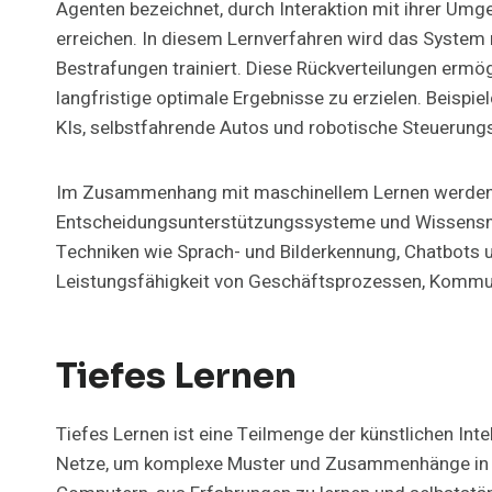
Agenten bezeichnet, durch Interaktion mit ihrer Umg
erreichen. In diesem Lernverfahren wird das System
Bestrafungen trainiert. Diese Rückverteilungen erm
langfristige optimale Ergebnisse zu erzielen. Beispi
KIs, selbstfahrende Autos und robotische Steuerun
Im Zusammenhang mit maschinellem Lernen werden 
Entscheidungsunterstützungssysteme und Wissens
Techniken wie Sprach- und Bilderkennung, Chatbots un
Leistungsfähigkeit von Geschäftsprozessen, Kommun
Tiefes Lernen
Tiefes Lernen ist eine Teilmenge der künstlichen Int
Netze, um komplexe Muster und Zusammenhänge in D