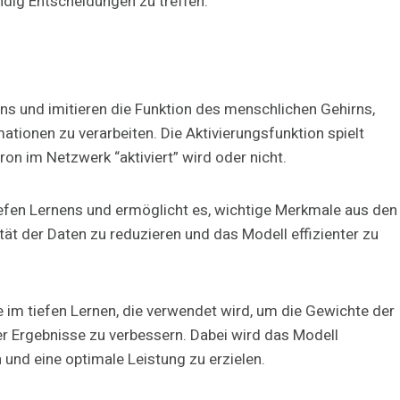
dig Entscheidungen zu treffen.
ns und imitieren die Funktion des menschlichen Gehirns,
tionen zu verarbeiten. Die Aktivierungsfunktion spielt
ron im Netzwerk “aktiviert” wird oder nicht.
 tiefen Lernens und ermöglicht es, wichtige Merkmale aus den
ität der Daten zu reduzieren und das Modell effizienter zu
im tiefen Lernen, die verwendet wird, um die Gewichte der
r Ergebnisse zu verbessern. Dabei wird das Modell
und eine optimale Leistung zu erzielen.