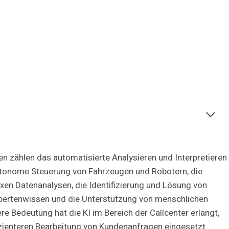
 zählen das automatisierte Analysieren und Interpretieren
autonome Steuerung von Fahrzeugen und Robotern, die
en Datenanalysen, die Identifizierung und Lösung von
pertenwissen und die Unterstützung von menschlichen
e Bedeutung hat die KI im Bereich der Callcenter erlangt,
ienteren Bearbeitung von Kundenanfragen eingesetzt