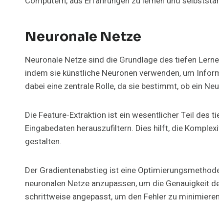
Computern, aus Erfahrungen zu lernen und selbststän
Neuronale Netze
Neuronale Netze sind die Grundlage des tiefen Lerne
indem sie künstliche Neuronen verwenden, um Informa
dabei eine zentrale Rolle, da sie bestimmt, ob ein Neu
Die Feature-Extraktion ist ein wesentlicher Teil des
Eingabedaten herauszufiltern. Dies hilft, die Komplex
gestalten.
Der Gradientenabstieg ist eine Optimierungsmethode 
neuronalen Netze anzupassen, um die Genauigkeit de
schrittweise angepasst, um den Fehler zu minimieren 