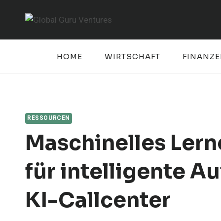
Skip
to
content
HOME
WIRTSCHAFT
FINANZ
RESSOURCEN
Maschinelles Lern
für intelligente 
KI-Callcenter