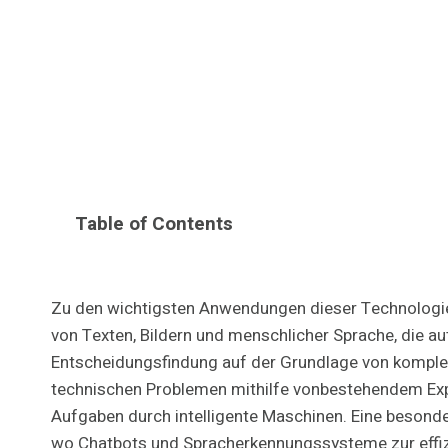
Table of Contents
Zu den wichtigsten Anwendungen dieser Technologien
von Texten, Bildern und menschlicher Sprache, die 
Entscheidungsfindung auf der Grundlage von komplex
technischen Problemen mithilfe vonbestehendem Ex
Aufgaben durch intelligente Maschinen. Eine besonder
wo Chatbots und Spracherkennungssysteme zur effiz