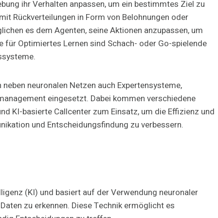
ebung ihr Verhalten anpassen, um ein bestimmtes Ziel zu
 mit Rückverteilungen in Form von Belohnungen oder
öglichen es dem Agenten, seine Aktionen anzupassen, um
ele für Optimiertes Lernen sind Schach- oder Go-spielende
gssysteme.
neben neuronalen Netzen auch Expertensysteme,
management eingesetzt. Dabei kommen verschiedene
d KI-basierte Callcenter zum Einsatz, um die Effizienz und
ikation und Entscheidungsfindung zu verbessern.
elligenz (KI) und basiert auf der Verwendung neuronaler
aten zu erkennen. Diese Technik ermöglicht es