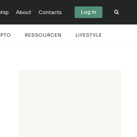
Log In
hip
About
Contacts
YPTO
RESSOURCEN
LIFESTYLE