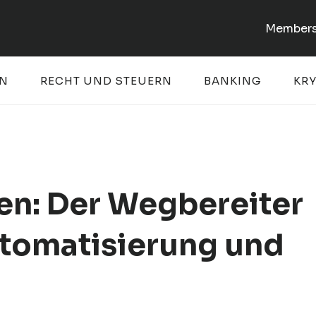
Members
EN
RECHT UND STEUERN
BANKING
KR
en: Der Wegbereiter
Automatisierung und