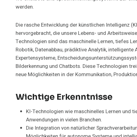
werden.
Die rasche Entwicklung der künstlichen Intelligenz 
hervorgebracht, die unsere Lebens- und Arbeitsweise
Technologien sind das maschinelle Lernen, tiefes Ler
Robotik, Datenabbau, prädiktive Analytik, intelligent
Expertensysteme, Entscheidungsunterstützungssys
Bilderkennung und Chatbots. Diese Technologien trei
neue Möglichkeiten in der Kommunikation, Produktion
Wichtige Erkenntnisse
KI-Technologien wie maschinelles Lernen und tie
Anwendungen in vielen Branchen.
Die Integration von natürlicher Sprachverarbeit
Möglichkeiten für autonome Systeme und intelli