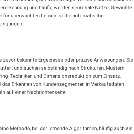
stererkennung und häufig werden neuronale Netze, Gewichte
iel für überwachtes Lernen ist die automatische
teingängen.
 zuvor bekannte Ergebnisse oder präzise Anweisungen. Sie
ttert und suchen selbständig nach Strukturen, Mustern
ng-Techniken und Dimensionsreduktion zum Einsatz.
d das Erkennen von Kundensegmenten in Verkaufsdaten
ln auf einer Nachrichtenseite.
eine Methode, bei der lernende Algorithmen, häufig auch als