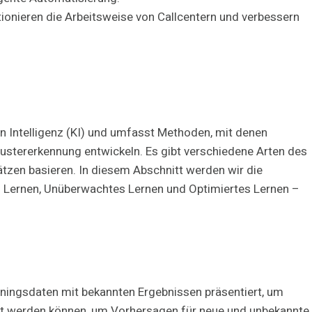
onieren die Arbeitsweise von Callcentern und verbessern
hen Intelligenz (KI) und umfasst Methoden, mit denen
ustererkennung entwickeln. Es gibt verschiedene Arten des
ätzen basieren. In diesem Abschnitt werden wir die
 Lernen, Unüberwachtes Lernen und Optimiertes Lernen –
ningsdaten mit bekannten Ergebnissen präsentiert, um
tzt werden können, um Vorhersagen für neue und unbekannte