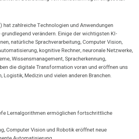
(KI) hat zahlreiche Technologien und Anwendungen
 grundlegend verändern. Einige der wichtigsten KI-
nen, natürliche Sprachverarbeitung, Computer Vision,
e Automatisierung, kognitive Rechner, neuronale Netzwerke,
teme, Wissensmanagement, Spracherkennung,
ben die digitale Transformation voran und eröffnen uns
, Logistik, Medizin und vielen anderen Branchen.
fe Lernalgorithmen ermöglichen fortschrittliche
ung, Computer Vision und Robotik eröffnet neue
gente Automatisierung.