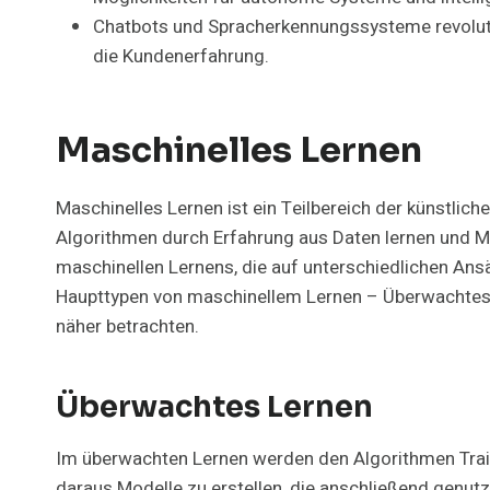
Chatbots und Spracherkennungssysteme revoluti
die Kundenerfahrung.
Maschinelles Lernen
Maschinelles Lernen ist ein Teilbereich der künstlic
Algorithmen durch Erfahrung aus Daten lernen und M
maschinellen Lernens, die auf unterschiedlichen Ans
Haupttypen von maschinellem Lernen – Überwachtes
näher betrachten.
Überwachtes Lernen
Im überwachten Lernen werden den Algorithmen Trai
daraus Modelle zu erstellen, die anschließend genu